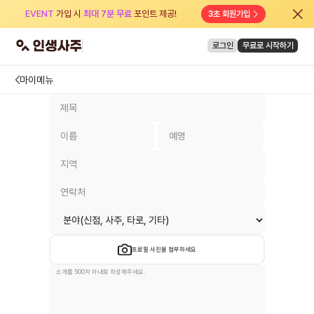
EVENT
가입 시
최대 7분 무료
포인트 제공!
3초 회원가입
로그인
무료로 시작하기
마이메뉴
프로필 사진을 첨부하세요