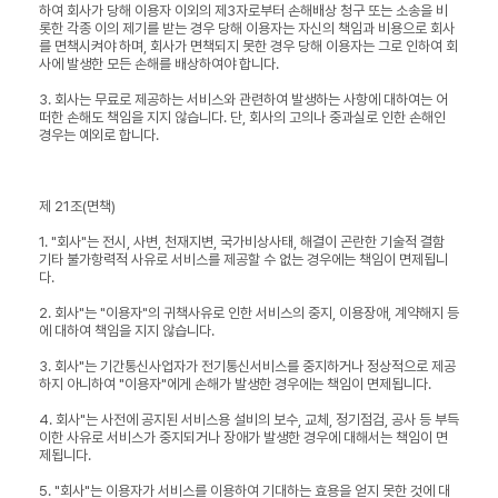
하여 회사가 당해 이용자 이외의 제3자로부터 손해배상 청구 또는 소송을 비
롯한 각종 이의 제기를 받는 경우 당해 이용자는 자신의 책임과 비용으로 회사
를 면책시켜야 하며, 회사가 면책되지 못한 경우 당해 이용자는 그로 인하여 회
사에 발생한 모든 손해를 배상하여야 합니다.
3. 회사는 무료로 제공하는 서비스와 관련하여 발생하는 사항에 대하여는 어
떠한 손해도 책임을 지지 않습니다. 단, 회사의 고의나 중과실로 인한 손해인
경우는 예외로 합니다.
제 21조(면책)
1. "회사"는 전시, 사변, 천재지변, 국가비상사태, 해결이 곤란한 기술적 결함
기타 불가항력적 사유로 서비스를 제공할 수 없는 경우에는 책임이 면제됩니
다.
2. 회사"는 "이용자"의 귀책사유로 인한 서비스의 중지, 이용장애, 계약해지 등
에 대하여 책임을 지지 않습니다.
3. 회사"는 기간통신사업자가 전기통신서비스를 중지하거나 정상적으로 제공
하지 아니하여 "이용자"에게 손해가 발생한 경우에는 책임이 면제됩니다.
4. 회사"는 사전에 공지된 서비스용 설비의 보수, 교체, 정기점검, 공사 등 부득
이한 사유로 서비스가 중지되거나 장애가 발생한 경우에 대해서는 책임이 면
제됩니다.
5. "회사"는 이용자가 서비스를 이용하여 기대하는 효용을 얻지 못한 것에 대