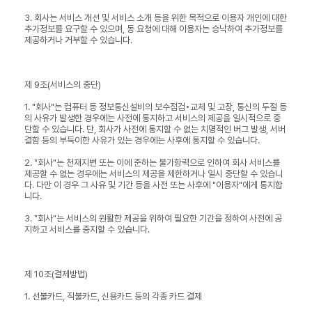
3. 회사는 서비스 개선 및 서비스 소개 등을 위한 목적으로 이용자 개인에 대한
추가정보를 요구할 수 있으며, 동 요청에 대해 이용자는 승낙하여 추가정보를
제공하거나 거부할 수 있습니다.
제 9조(서비스의 중단)
1. "회사"는 컴퓨터 등 정보통신설비의 보수점검•교체 및 고장, 통신의 두절 등
의 사유가 발생한 경우에는 사전에 통지하고 서비스의 제공을 일시적으로 중
단할 수 있습니다. 단, 회사가 사전에 통지할 수 없는 치명적인 버그 발생, 서버
결함 등의 부득이한 사유가 있는 경우에는 사후에 통지할 수 있습니다.
2. "회사"는 천재지변 또는 이에 준하는 불가항력으로 인하여 회사 서비스를
제공할 수 없는 경우에는 서비스의 제공을 제한하거나 일시 중단할 수 있습니
다. 다만 이 경우 그 사유 및 기간 등을 사전 또는 사후에 "이용자"에게 통지합
니다.
3. "회사"는 서비스의 원활한 제공을 위하여 필요한 기간을 정하여 사전에 공
지하고 서비스를 중지할 수 있습니다.
제 10조(결제방법)
1. 선불카드, 직불카드, 신용카드 등의 각종 카드 결제