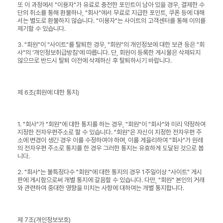
또 이 과정에서 "이용자"가 유료로 충전한 포인트이 남아 있을 경우, 결제한 수
단의 취소를 통해 환불하나, "회사"에서 무료로 지급한 포인트, 쿠폰 등에 대해
서는 별도로 환불하지 않습니다. "이용자"는 사이트의 고객센터를 통해 이의를
제기할 수 있습니다.
3. "회원"이 "사이트"를 탈퇴한 경우, "회원"의 개인정보에 대한 보관 등은 "회
사"의 '개인정보취급방침'에 따릅니다. 단, 회원이 등록한 게시물은 삭제되지
않으므로 반드시 탈퇴 이전에 삭제하신 후 탈퇴하시기 바랍니다.
제 6조(회원에 대한 통지)
1. "회사"가 "회원"에 대한 통지를 하는 경우, "회원"이 "회사"와 미리 약정하여
지정한 전자우편주소로 할 수 있습니다. "회원"은 자신이 지정한 전자우편 주
소에 변경이 생긴 경우 이를 수정하여야 하며, 이를 게을리하여 "회사"가 원래
의 전자우편 주소로 통지를 한 경우 그러한 통지는 유효하게 도달된 것으로 봅
니다.
2. "회사"는 불특정다수 "회원"에 대한 통지의 경우 1주일이상 "사이트" 게시
판에 게시함으로써 개별 통지에 갈음할 수 있습니다. 다만, "회원" 본인의 거래
와 관련하여 중대한 영향을 미치는 사항에 대하여는 개별 통지합니다.
제 7조(개인정보보호)