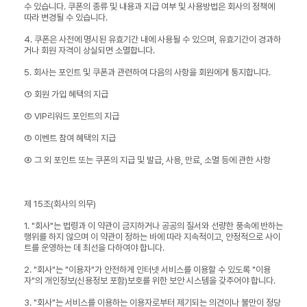
수 있습니다. 쿠폰의 종류 및 내용과 지급 여부 및 사용방법은 회사의 정책에
따라 변경될 수 있습니다.
4. 쿠폰은 사전에 명시된 유효기간 내에 사용될 수 있으며, 유효기간이 경과하
거나 회원 자격이 상실되면 소멸합니다.
5. 회사는 포인트 및 쿠폰과 관련하여 다음의 사항을 회원에게 통지합니다.
① 회원 가입 혜택의 지급
② VIP리워드 포인트의 지급
③ 이벤트 참여 혜택의 지급
④ 그 외 포인트 또는 쿠폰의 지급 및 발급, 사용, 만료, 소멸 등에 관한 사항
제 15조(회사의 의무)
1. "회사"는 법령과 이 약관이 금지하거나 공공의 질서와 선량한 풍속에 반하는
행위를 하지 않으며 이 약관이 정하는 바에 따라 지속적이고, 안정적으로 사이
트를 운영하는 데 최선을 다하여야 합니다.
2. "회사"는 "이용자"가 안전하게 인터넷 서비스를 이용할 수 있도록 "이용
자"의 개인정보(신용정보 포함)보호를 위한 보안 시스템을 갖추어야 합니다.
3. "회사"는 서비스를 이용하는 이용자로부터 제기되는 의견이나 불만이 정당