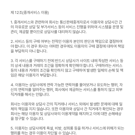
제 12조(중개서비스 이용)
1. 중개서비스와 관련하여 회사는 통신판매중개자로서 이용자와 상담사간 간
의 자유로운 상담 및 부가서비스 등의 서비스 진행을 위하여 시스템을 운영 및
관리, 제공할 뿐이므로 상담사를 대리하지 않습니다.
2. 서비스 등의 구매 여부는 전적인 이용자 본인의 판단과 책임으로 결정하여
야 합니다. 이 경우 회사는 어떠한 경우에도 이용자의 구매 결정에 대하여 책임
을 부담하지 아니 합니다.
3. 각 서비스를 구매하기 전에 반드시 상담사가 사이트 내에 작성한 서비스 등
의 상세 내용과 거래의 조건을 정확하게 확인해야 합니다. 구매하려는 서비스
등의 내용과 거래의 조건을 확인하지 않고 구매하여 발생한 일체의 손해 및 책
임은 해당 이용자가 부담합니다.
4. 이용자는 상담사에게 연락 가능한 연락처를 물어보거나 유도하는 행위, 자
신의 연락처를 알려주는 행위, 회사에서 제공하는 서비스를 통하지 않고 외부
직거래를 해서는 안됩니다.
회사는 이용자와 상담사 간의 직거래나 서비스 외에서 발생한 문제에 대해 일
체의 책임을 지지 않습니다. 또한 이용자와 상담사 간 직거래가 확인되는 경우
회사는 해당 이용자 및 상담사와의 이용계약을 해지하고 이에 대한 손해배상
을 청구할 수 있습니다.
5. 이용자는 상담사에게 욕설, 비방, 성희롱 등을 하거나 서비스에 위해가 되는
행위를 하는 경우 이용이 차단될 수 있습니다.