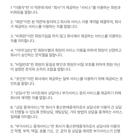
1 "이용자"란 이 약관에 따라 "회사"가 제공하는 "서비스"를 이용하는 회원과
비회원을 말합니다.
2. "회원"이란 본 약관에 동의하고 회사와 서비스 이용 계약을 체결하여, 회사
가 제공하는 서비스를 이용하는 자를 말합니다.
3. "비회원"이란 회원가입을 하지 않고 회사에서 제공하는 서비스를 이용하는
자를 의미합니다.
4. "아이디(ID)"란 회원식별과 회원의 서비스 이용을 위하여 회원이 선정하고
회사가 승인하는 문자열을 말합니다.
5. "비밀번호"란 회원의 동일성 확인과 회원의 비밀 보호를 위하여 회원 자신
이 설정한 문자와 숫자의 조합을 말합니다.
6. "포인트"이란 회사에서 제공하는 일부 서비스를 이용하기 위해 제공되는 포
인트을 말합니다.
7. "상담사"란 사이트에서 상담이나 부가서비스 등의 서비스를 제공하기 위해
회사와 계약한 자를 말합니다.
8. "상담 중개서비스"란 회사가 통신판매중개자로서 상담사와 이용자 간 상담
이 진행될 수 있도록 전화상담, 채팅상담, 기타 방법의 상담을 중개하는 서비스
일체를 의미합니다.
9. "부가서비스 중개서비스"란 회사가 통신판매중개자로서 상담사와 이용자
간 작명, 부적, 택일, 촛불 기도, 굿, 강의 등 상담을 제외한 부가서비스가 진행