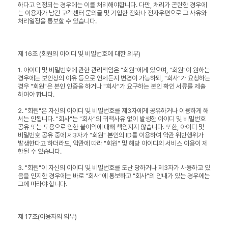
하다고 인정되는 경우에는 이를 처리해야합니다. 다만, 처리가 곤란한 경우에
는 이용자가 남긴 고객센터 문의글 및 기입한 전화나 전자우편으로 그 사유와
처리일정을 통보할 수 있습니다.
제 16조 (회원의 아이디 및 비밀번호에 대한 의무)
1. 아이디 및 비밀번호에 관한 관리책임은 "회원"에게 있으며, "회원"이 원하는
경우에는 보안상의 이유 등으로 언제든지 변경이 가능하되, "회사"가 요청하는
경우 "회원"은 본인 인증을 하거나 "회사"가 요구하는 본인 확인 서류를 제출
하여야 합니다.
2. "회원"은 자신의 아이디 및 비밀번호를 제3자에게 공유하거나 이용하게 해
서는 안됩니다. "회사"는 "회사"의 귀책사유 없이 발생한 아이디 및 비밀번호
공유 또는 도용으로 인한 불이익에 대해 책임지지 않습니다. 또한, 아이디 및
비밀번호 공유 중에 제3자가 "회원" 본인의 ID를 이용하여 약관 위반행위가
발생한다고 하더라도, 약관에 따라 "회원" 및 해당 아이디의 서비스 이용이 제
한될 수 있습니다.
3. "회원"이 자신의 아이디 및 비밀번호를 도난 당하거나 제3자가 사용하고 있
음을 인지한 경우에는 바로 "회사"에 통보하고 "회사"의 안내가 있는 경우에는
그에 따라야 합니다.
제 17조(이용자의 의무)