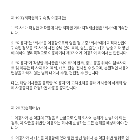
제 19조(저작권의 귀속 및 이용제한)
1. "회사"가 작성한 저작물에 대한 저작권 기타 지적재산권은 "회사"에 귀속합
니다.
2. "이용자"는 "회사"를 이용함으로써 얻은 정보 중 "회사"에게 지적재산권이
귀속된 정보를 "회사"의 사전 승낙 없이 복제, 송신, 출판, 배포, 방송 기타 방법
에 의하여 영리목적으로 이용하거나 제3자에게 이용하게 하여서는 안됩니다.
3. "이용자"가 작성한 게시물은 "사이트"의 판촉, 홍보 등을 위하여 검색사이
트 및 제휴한 타 사이트에 복제, 배포, 전송, 전시될 수 있으며, 본질적인 내용에
변경을 가하지 않는 범위 내에서 수정, 편집될 수 있습니다.
다만, 해당 게시물을 등록한 "이용자"가 고객센터를 통해 게시물의 삭제와 함
께 사용중지를 요청하면 사용을 중지합니다.
제 20조(손해배상)
1. 이용자가 본 약관의 규정을 위반함으로 인해 회사에 손해가 발생하게 되는
경우, 이 약관을 위반한 이용자는 회사에 발생하는 모든 손해를 배상하여야 합
니다.
2. 이용자가 서비스를 이용함에 있어 행한 불법 행위나 본 약관 위반 행위로 인