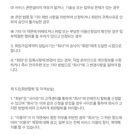
⑦ 서비스 관련설비의 여유가 없거나, 기술상 또는 업무상 문제가 있는 경우
⑧ 관련 법령 및 기타 제반 사항을 위반하여 신청하거나 회원의 귀책사유로 인
하여 승인이 불가능한 경우
⑨ 기타 이 약관에 위배되거나 위법 또는 부당한 이용신청임이 확인된 경우 및
부적절한 행위를 할 우려가 있다고 인정되는 경우
3. 회원가입계약의 성립시기는 "회사"의 승낙이 "회원"에게 도달한 시점으로
합니다.
4. "회원"은 등록사항에 변경이 있는 경우, 직접 온라인으로 개인정보를 수정
하거나 즉시 전자우편 또는 기타 방법으로 "회사"에 그 변경사항을 알려야 합
니다.
제 5조(회원탈퇴 및 자격상실)
1. "회원"은 "사이트"의 고객센터를 통하여 "회사"에 언제든지 탈퇴를 신청할
수 있으며 "회사"는 이와 같은 신청을 받았을 경우 사이트를 통하여 회사가 고
지한 방법에 따라 신속하게 회원탈퇴를 처리합니다.
2. "이용자"가 이 약관에서 정한 의무를 위반한 경우 "회사"는 그 위반 정도에
따라 "이용자" 계정에 대해 경고, 일부 또는 전체 서비스 이용의 정지, 계약해
지를 할 수 있습니다.