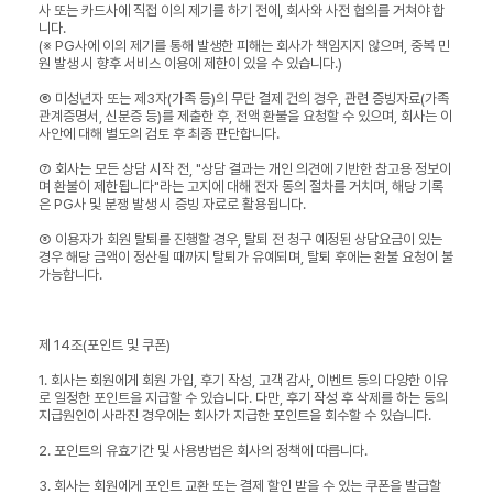
사 또는 카드사에 직접 이의 제기를 하기 전에, 회사와 사전 협의를 거쳐야 합
니다.
(※ PG사에 이의 제기를 통해 발생한 피해는 회사가 책임지지 않으며, 중복 민
원 발생 시 향후 서비스 이용에 제한이 있을 수 있습니다.)
⑥ 미성년자 또는 제3자(가족 등)의 무단 결제 건의 경우, 관련 증빙자료(가족
관계증명서, 신분증 등)를 제출한 후, 전액 환불을 요청할 수 있으며, 회사는 이
사안에 대해 별도의 검토 후 최종 판단합니다.
⑦ 회사는 모든 상담 시작 전, "상담 결과는 개인 의견에 기반한 참고용 정보이
며 환불이 제한됩니다"라는 고지에 대해 전자 동의 절차를 거치며, 해당 기록
은 PG사 및 분쟁 발생 시 증빙 자료로 활용됩니다.
⑧ 이용자가 회원 탈퇴를 진행할 경우, 탈퇴 전 청구 예정된 상담요금이 있는
경우 해당 금액이 정산될 때까지 탈퇴가 유예되며, 탈퇴 후에는 환불 요청이 불
가능합니다.
제 14조(포인트 및 쿠폰)
1. 회사는 회원에게 회원 가입, 후기 작성, 고객 감사, 이벤트 등의 다양한 이유
로 일정한 포인트을 지급할 수 있습니다. 다만, 후기 작성 후 삭제를 하는 등의
지급원인이 사라진 경우에는 회사가 지급한 포인트을 회수할 수 있습니다.
2. 포인트의 유효기간 및 사용방법은 회사의 정책에 따릅니다.
3. 회사는 회원에게 포인트 교환 또는 결제 할인 받을 수 있는 쿠폰을 발급할