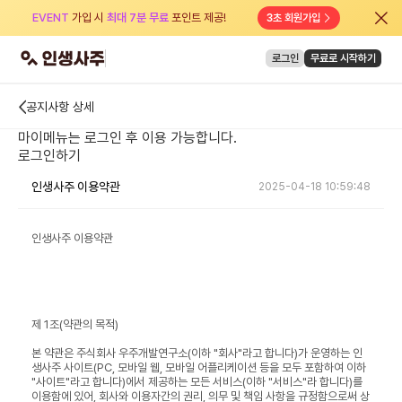
EVENT
가입 시
최대 7분 무료
포인트 제공!
3초 회원가입
로그인
무료로 시작하기
공지사항 상세
마이메뉴는 로그인 후 이용 가능합니다.
로그인하기
인생사주 이용약관
2025-04-18 10:59:48
인생사주 이용약관
제 1조(약관의 목적)
본 약관은 주식회사 우주개발연구소(이하 "회사"라고 합니다)가 운영하는 인
생사주 사이트(PC, 모바일 웹, 모바일 어플리케이션 등을 모두 포함하여 이하
"사이트"라고 합니다)에서 제공하는 모든 서비스(이하 "서비스"라 합니다)를
이용함에 있어, 회사와 이용자간의 권리, 의무 및 책임 사항을 규정함으로써 상