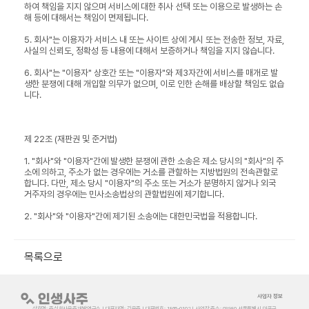
하여 책임을 지지 않으며 서비스에 대한 취사 선택 또는 이용으로 발생하는 손
해 등에 대해서는 책임이 면제됩니다.
5. 회사"는 이용자가 서비스 내 또는 사이트 상에 게시 또는 전송한 정보, 자료,
사실의 신뢰도, 정확성 등 내용에 대해서 보증하거나 책임을 지지 않습니다.
6. 회사"는 "이용자" 상호간 또는 "이용자"와 제3자간에 서비스를 매개로 발
생한 분쟁에 대해 개입할 의무가 없으며, 이로 인한 손해를 배상할 책임도 없습
니다.
제 22조 (재판권 및 준거법)
1. "회사"와 "이용자"간에 발생한 분쟁에 관한 소송은 제소 당시의 "회사"의 주
소에 의하고, 주소가 없는 경우에는 거소를 관할하는 지방법원의 전속관할로
합니다. 다만, 제소 당시 "이용자"의 주소 또는 거소가 분명하지 않거나 외국
거주자의 경우에는 민사소송법상의 관할법원에 제기합니다.
2. "회사"와 "이용자"간에 제기된 소송에는 대한민국법을 적용합니다.
목록으로
사업자 정보
상호명: 주식회사우주개발연구소 | 대표자명: 김우준 | 대표번호: 1866-0102 | 사업장 주소: 03980 서울특별시 마포구