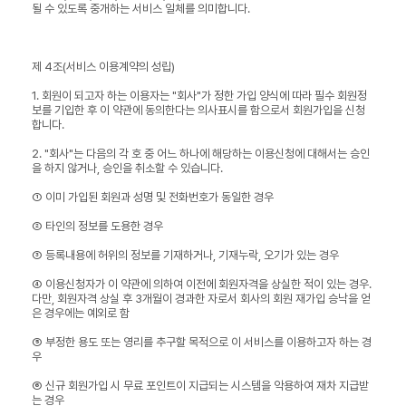
될 수 있도록 중개하는 서비스 일체를 의미합니다.
제 4조(서비스 이용계약의 성립)
1. 회원이 되고자 하는 이용자는 "회사"가 정한 가입 양식에 따라 필수 회원정
보를 기입한 후 이 약관에 동의한다는 의사표시를 함으로서 회원가입을 신청
합니다.
2. "회사"는 다음의 각 호 중 어느 하나에 해당하는 이용신청에 대해서는 승인
을 하지 않거나, 승인을 취소할 수 있습니다.
① 이미 가입된 회원과 성명 및 전화번호가 동일한 경우
② 타인의 정보를 도용한 경우
③ 등록내용에 허위의 정보를 기재하거나, 기재누락, 오기가 있는 경우
④ 이용신청자가 이 약관에 의하여 이전에 회원자격을 상실한 적이 있는 경우.
다만, 회원자격 상실 후 3개월이 경과한 자로서 회사의 회원 재가입 승낙을 얻
은 경우에는 예외로 함
⑤ 부정한 용도 또는 영리를 추구할 목적으로 이 서비스를 이용하고자 하는 경
우
⑥ 신규 회원가입 시 무료 포인트이 지급되는 시스템을 악용하여 재차 지급받
는 경우