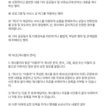
⑤ 선정적이고 음란한 내용 기타 공공질서 및 사회상규에 반하는 내용을 게시
하는 행위
⑥ 프로그램 및 서비스 상 버그를 악용하는 행위
⑦ "회사"가 제공하는 서비스를 이용하여 상품을 판매하거나 상담사 전화번호
를 요청 및 유도하는 등의 영업행위. 단, 회사에서 공식적으로 인정한 경우를
제외합니다.
⑧ 기타 공공질서 및 미풍양속을 위반하거나 불법적, 부당한 행위 및 관계법령
에 위배되는 행위
제 18조(게시물의 관리)
1. 게시물이라 함은 "이용자"가 게시한 문자, 문서, 그림, 음성 또는 이들의 조
합으로 이루어진 정보 등의 모든 정보를 말합니다.
2. "회사"는 "이용자"가 작성한 게시물 등이 제16조(이용자의 의무) 규정에 위
반한 내용을 포함하고 있거나 아래의 3항 각호에 포함되는 경우 등에 있어서
사전 통보 없이 해당 게시물이나 자료를 삭제하거나 등록을 거부할 수 있습니
다.
3."회사"는 다음 각 호에 해당하는 게시물이나 자료를 사전통지 없이 삭제하거
나 이동 또는 등록을 거부 할 수 있습니다.
① 다른 이에게 심한 모욕을 주거나 명예를 손상시키는 내용인 경우