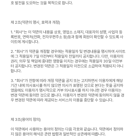
호 발전을 도모하는 것을 목적으로 합니다.
제 2조(약관의 명시, 효력과 개정)
1. "회사"는 이 약관의 내용을 상호, 영업소 소재지, 대표자의 성명, 사업자 등
록번호, 연락처(전화, 전자우편주소 등)등과 함께 회원이 확인할 수 있도록 사
이트에 게시합니다.
2. "회사"가 약관을 개정할 경우에는 적용일자 및 변경내용을 명시하여 사이트
에 그 적용일자 7일 이전부터 적용일자 전일까지 공지합니다. 다만, 이용자의
권리, 의무 및 책임에 중대한 영향을 미치는 경우에는 적용일자 30일 이전부
터 공지합니다. 변경된 약관은 그 적용일자 이전으로 소급하여 적용되지 아니
합니다.
3. "회사"가 전항에 따라 개정 약관을 공지 또는 고지하면서 이용자에게 해당
기간 내에 의사표시를 하지 않으면 의사가 표명된 것으로 본다는 뜻을 공지하
였음에도 이용자가 명시적으로 거부 의사표시를 하지 아니한 경우 이용자는
변경 약관에 동의한 것으로 봅니다. 이용자가 변경된 약관에 동의하지 않을 경
우 변경된 약관에 따라 제공되는 서비스의 이용을 중단할 수 있습니다.
제 3조(용어의 정의)
이 약관에서 사용하는 용어의 정의는 다음 각호와 같습니다. 약관에서 정의하
지 않은 용어의 해석은 관련 법령과 일반적인 상관례에 따릅니다.