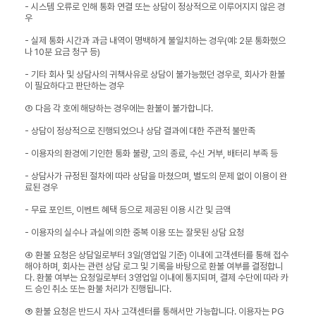
- 시스템 오류로 인해 통화 연결 또는 상담이 정상적으로 이루어지지 않은 경
우
- 실제 통화 시간과 과금 내역이 명백하게 불일치하는 경우(예: 2분 통화했으
나 10분 요금 청구 등)
- 기타 회사 및 상담사의 귀책사유로 상담이 불가능했던 경우로, 회사가 환불
이 필요하다고 판단하는 경우
③ 다음 각 호에 해당하는 경우에는 환불이 불가합니다.
- 상담이 정상적으로 진행되었으나 상담 결과에 대한 주관적 불만족
- 이용자의 환경에 기인한 통화 불량, 고의 종료, 수신 거부, 배터리 부족 등
- 상담사가 규정된 절차에 따라 상담을 마쳤으며, 별도의 문제 없이 이용이 완
료된 경우
- 무료 포인트, 이벤트 혜택 등으로 제공된 이용 시간 및 금액
- 이용자의 실수나 과실에 의한 중복 이용 또는 잘못된 상담 요청
④ 환불 요청은 상담일로부터 3일(영업일 기준) 이내에 고객센터를 통해 접수
해야 하며, 회사는 관련 상담 로그 및 기록을 바탕으로 환불 여부를 결정합니
다. 환불 여부는 요청일로부터 3영업일 이내에 통지되며, 결제 수단에 따라 카
드 승인 취소 또는 환불 처리가 진행됩니다.
⑤ 환불 요청은 반드시 자사 고객센터를 통해서만 가능합니다. 이용자는 PG