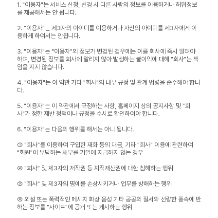
1. "이용자"는 서비스 신청, 변경 시 다른 사람의 정보를 이용하거나 허위정보
를 제공해서는 안 됩니다.
2. "이용자"는 제3자의 아이디를 이용하거나 자신의 아이디를 제3자에게 이
용하게 하여서는 안됩니다.
3. "이용자"는 "이용자"의 정보가 변경된 경우에는 이를 회사에 즉시 알려야
하며, 변경된 정보를 회사에 알리지 않아 발생하는 불이익에 대해 "회사"는 책
임을 지지 않습니다.
4. "이용자"는 이 약관 기타 "회사"의 내부 규정 및 관계 법령을 준수해야 합니
다.
5. "이용자"는 이 약관에서 규정하는 사항, 홈페이지 상의 공지사항 및 "회
사"가 정한 제반 정책이나 규정을 수시로 확인하여야 합니다.
6. "이용자"는 다음의 행위를 해서는 아니 됩니다.
① "회사"를 이용하여 구입한 재화 등의 대금, 기타 "회사" 이용에 관련하여
"회원"이 부담하는 채무를 기일에 지급하지 않는 경우
② "회사" 및 제3자의 저작권 등 지적재산권에 대한 침해하는 행위
③ "회사" 및 제3자의 명예를 손상시키거나 업무를 방해하는 행위
④ 외설 또는 폭력적인 메시지 화상 음성 기타 공공의 질서와 선량한 풍속에 반
하는 정보를 "사이트"에 공개 또는 게시하는 행위