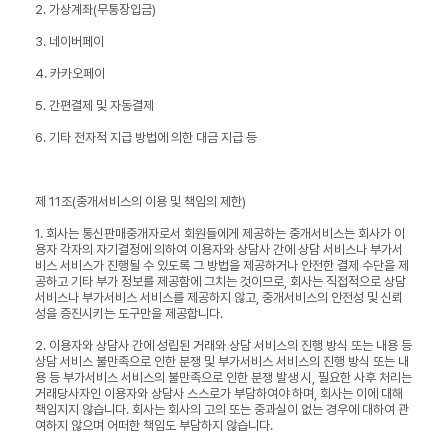
2. 가상계좌(무통장입금)
3. 네이버페이
4. 카카오페이
5. 간편결제 및 자동결제
6. 기타 전자적 지급 방법에 의한 대금 지급 등
제 11조(중개서비스의 이용 및 책임의 제한)
1. 회사는 통신판매중개자로서 회원들에게 제공하는 중개서비스는 회사가 이
용자 각자의 자기결정에 의하여 이용자와 상담사 간에 상담 서비스나 부가서
비스 서비스가 진행될 수 있도록 그 방법을 제공하거나 안전한 결제 수단을 제
공하고 기타 부가 정보를 제공함에 그치는 것이므로, 회사는 직접적으로 상담
서비스나 부가서비스 서비스를 제공하지 않고, 중개서비스의 안전성 및 신뢰
성을 증진시키는 도구만을 제공합니다.
2. 이용자와 상담사 간에 성립된 거래와 상담 서비스의 진행 방식 또는 내용 등
상담 서비스 불만족으로 인한 분쟁 및 부가서비스 서비스의 진행 방식 또는 내
용 등 부가서비스 서비스의 불만족으로 인한 분쟁 발생 시, 필요한 사후 처리는
거래당사자인 이용자와 상담사 스스로가 부담하여야 하며, 회사는 이에 대해
책임지지 않습니다. 회사는 회사의 고의 또는 중과실이 없는 경우에 대하여 관
여하지 않으며 어떠한 책임도 부담하지 않습니다.