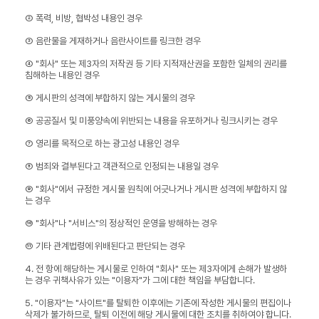
② 폭력, 비방, 협박성 내용인 경우
③ 음란물을 게재하거나 음란사이트를 링크한 경우
④ "회사" 또는 제3자의 저작권 등 기타 지적재산권을 포함한 일체의 권리를
침해하는 내용인 경우
⑤ 게시판의 성격에 부합하지 않는 게시물의 경우
⑥ 공공질서 및 미풍양속에 위반되는 내용을 유포하거나 링크시키는 경우
⑦ 영리를 목적으로 하는 광고성 내용인 경우
⑧ 범죄와 결부된다고 객관적으로 인정되는 내용일 경우
⑨ "회사"에서 규정한 게시물 원칙에 어긋나거나 게시판 성격에 부합하지 않
는 경우
⑩ "회사"나 "서비스"의 정상적인 운영을 방해하는 경우
⑪ 기타 관계법령에 위배된다고 판단되는 경우
4. 전 항에 해당하는 게시물로 인하여 "회사" 또는 제3자에게 손해가 발생하
는 경우 귀책사유가 있는 "이용자"가 그에 대한 책임을 부담합니다.
5. "이용자"는 "사이트"를 탈퇴한 이후에는 기존에 작성한 게시물의 편집이나
삭제가 불가하므로, 탈퇴 이전에 해당 게시물에 대한 조치를 취하여야 합니다.