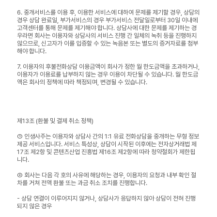
6. 중개서비스를 이용 후, 이용한 서비스에 대하여 문제를 제기할 경우, 상담의
경우 상담 완료일, 부가서비스의 경우 부가서비스 전달일로부터 30일 이내에
고객센터를 통해 문제를 제기해야 합니다. 상담사에 대한 문제를 제기하는 경
우라면 회사는 이용자와 상담사의 서비스 진행 간 일체의 녹취 등을 진행하지
않으므로, 신고자가 이를 입증할 수 있는 녹음본 또는 별도의 증거자료를 첨부
해야 합니다.
7. 이용자의 후불전화상담 이용금액이 회사가 정한 월 한도금액을 초과하거나,
이용자가 이용료를 납부하지 않는 경우 이용이 차단될 수 있습니다. 월 한도금
액은 회사의 정책에 따라 책정되며, 변경될 수 있습니다.
제13조 (환불 및 결제 취소 정책)
① 인생사주는 이용자와 상담사 간의 1:1 유료 전화상담을 중개하는 무형 정보
제공 서비스입니다. 서비스 특성상, 상담이 시작된 이후에는 전자상거래법 제
17조 제2항 및 콘텐츠산업 진흥법 제16조 제2항에 따라 청약철회가 제한됩
니다.
② 회사는 다음 각 호의 사유에 해당하는 경우, 이용자의 요청과 내부 확인 절
차를 거쳐 전액 환불 또는 과금 취소 조치를 진행합니다.
- 상담 연결이 이루어지지 않거나, 상담사가 응답하지 않아 상담이 전혀 진행
되지 않은 경우